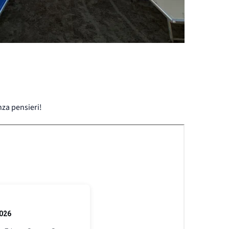
nza pensieri!