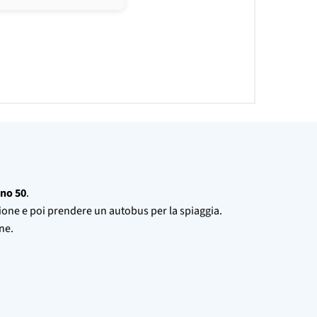
no 50
.
ccione e poi prendere un autobus per la spiaggia.
ne.