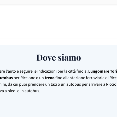
Dove siamo
e l'auto e seguire le indicazioni per la città fino al
Lungomare Tori
autobus
per Riccione o un
treno
fino alla stazione ferroviaria di Ri
imini, da cui puoi prendere un taxi o un autobus per arrivare a Riccio
nza a piedi o in autobus.