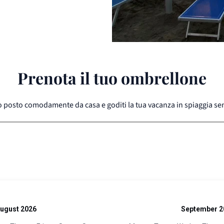
Prenota il tuo ombrellone
uo posto comodamente da casa e goditi la tua vacanza in spiaggia se