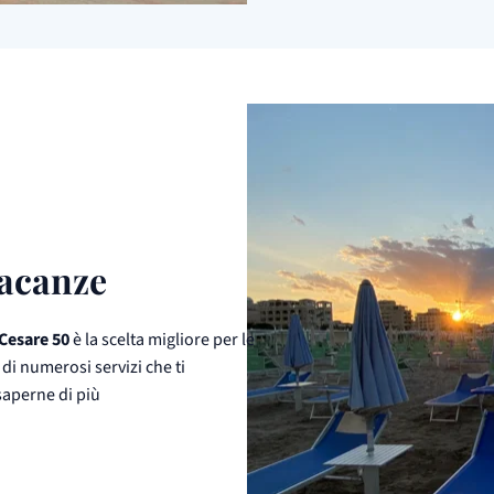
vacanze
Cesare 50
è la scelta migliore per le
di numerosi servizi che ti
saperne di più